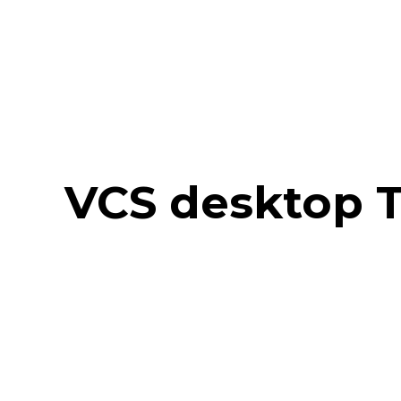
VCS desktop 
Sistemas de
Video