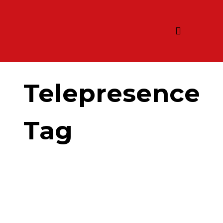
Telepresence
Tag
Sistemas de
Video