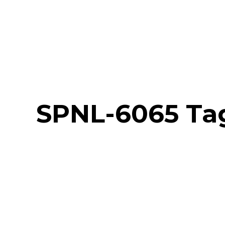
SPNL-6065 Ta
SMART Board
para empresas