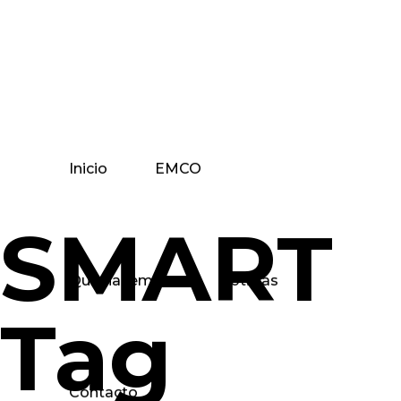
Inicio
EMCO
SMART
Qué hacemos
Noticias
Tag
Contacto