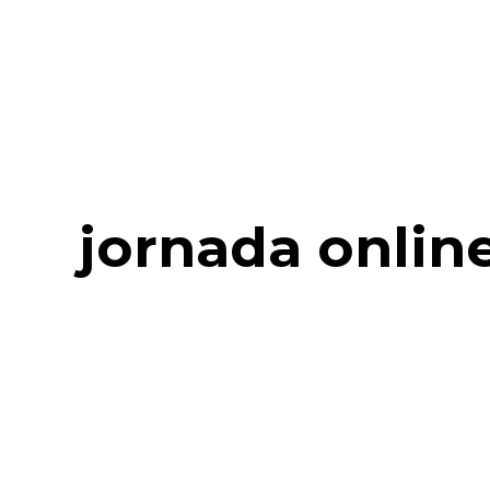
jornada onlin
Centros de
Excelencia