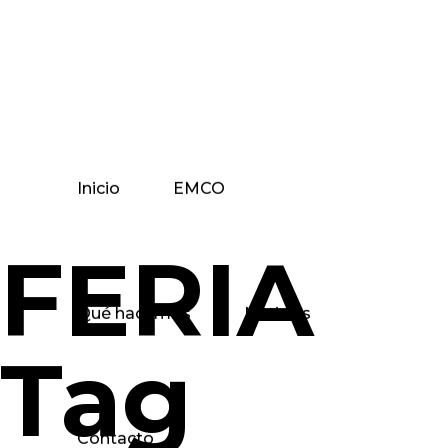
Inicio
EMCO
FERIA
Qué hacemos
Noticias
Tag
Contacto