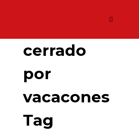
cerrado
por
vacacones
Tag
Cerrado por
Vacaciones