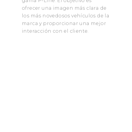
gama P-Line. El objetivo es
ofrecer una imagen más clara de
los más novedosos vehículos de la
marca y proporcionar una mejor
interacción con el cliente.