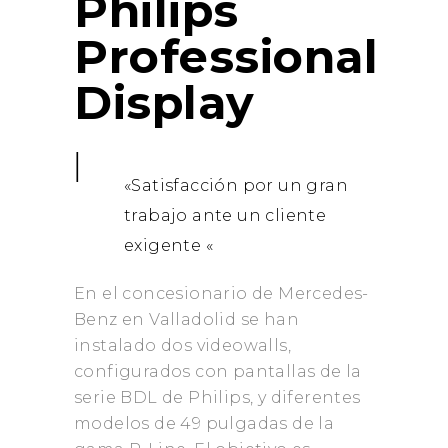
Philips
Professional
Display
«Satisfacción por un gran
trabajo ante un cliente
exigente «
En el concesionario de Mercedes-
Benz en Valladolid se han
instalado dos videowalls,
configurados con pantallas de la
serie BDL de Philips, y diferentes
modelos de 49 pulgadas de la